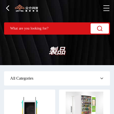
製品
All Categories