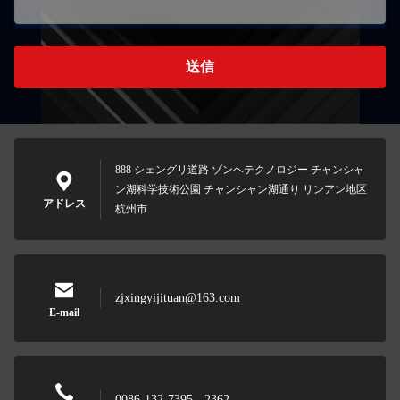
送信
888 シェングリ道路 ゾンヘテクノロジー チャンシャ
ン湖科学技術公園 チャンシャン湖通り リンアン地区
アドレス
杭州市
zjxingyijituan@163.com
E-mail
0086-132-7395 - 2362